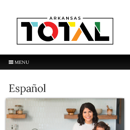
MENU
Español