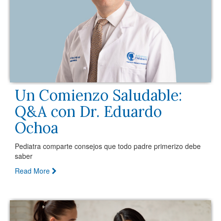
Un Comienzo Saludable:
Q&A con Dr. Eduardo
Ochoa
Pediatra comparte consejos que todo padre primerizo debe
saber
Read More