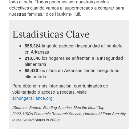
todo el país. “Todos podemos ser nuestros propios
detectives cuando vamos al supermercado a comprar para
nuestras familias,” dice Hankins-Hull.
Estadísticas Clave
555,324
la gente padecen inseguridad
alimentaria
en Arkansas
213,540
los hogares se enfrentan
a la inseguridad
alimentaria
68,430
los niños en Arkansas tienen inseguridad
alimentaria
Para obtener más información, oportunidades de
voluntariado o acceso a recetas, visite
arhungeralliance.org
(Sources: Source: Feeding America, Map the Meal Gap
2022, USDA Economic Research Service, Household Food Security
in the United States in 2022)