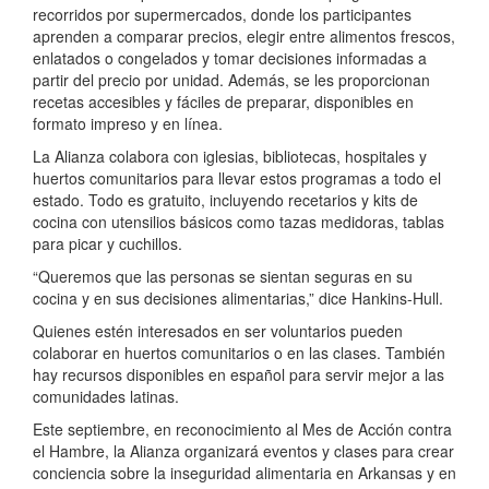
recorridos por supermercados, donde los participantes
aprenden a comparar precios, elegir entre alimentos frescos,
enlatados o congelados y tomar decisiones informadas a
partir del precio por unidad. Además, se les proporcionan
recetas accesibles y fáciles de preparar, disponibles en
formato impreso y en línea.
La Alianza colabora con iglesias, bibliotecas, hospitales y
huertos comunitarios para llevar estos programas a todo el
estado. Todo es gratuito, incluyendo recetarios y kits de
cocina con utensilios básicos como tazas medidoras, tablas
para picar y cuchillos.
“Queremos que las personas se sientan seguras en su
cocina y en sus decisiones alimentarias,” dice Hankins-Hull.
Quienes estén interesados en ser voluntarios pueden
colaborar en huertos comunitarios o en las clases. También
hay recursos disponibles en español para servir mejor a las
comunidades latinas.
Este septiembre, en reconocimiento al Mes de Acción contra
el Hambre, la Alianza organizará eventos y clases para crear
conciencia sobre la inseguridad alimentaria en Arkansas y en