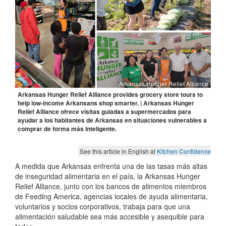
Arkansas Hunger Relief Alliance
Arkansas Hunger Relief Alliance provides grocery store tours to
help low-income Arkansans shop smarter. | Arkansas Hunger
Relief Alliance ofrece visitas guiadas a supermercados para
ayudar a los habitantes de Arkansas en situaciones vulnerables a
comprar de forma más inteligente.
See this article in English at
Kitchen Confidence
A medida que Arkansas enfrenta una de las tasas más altas
de inseguridad alimentaria en el país, la Arkansas Hunger
Relief Alliance, junto con los bancos de alimentos miembros
de Feeding America, agencias locales de ayuda alimentaria,
voluntarios y socios corporativos, trabaja para que una
alimentación saludable sea más accesible y asequible para