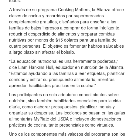
todos.
A través de su programa Cooking Matters, la Alianza ofrece
clases de cocina y recorridos por supermercados
completamente gratuitos, diseñados para enseñar a las
familias de bajos ingresos a comprar de forma inteligente,
reducir el desperdicio de alimentos y preparar comidas
nutritivas por menos de $15 dólares para una familia de
cuatro personas. El objetivo es fomentar hábitos saludables
a largo plazo sin afectar el bolsillo.
“La educación nutricional es una herramienta poderosa,”
dice Liam Hankins-Hull, educador en nutrición de la Alianza.
“Estamos ayudando a las familias a leer etiquetas, planificar
comidas y estirar su presupuesto alimentario, mientras
aprenden habilidades prácticas en la cocina.”
Los participantes no solo adquieren conocimientos sobre
nutrición, sino también habilidades esenciales para la vida
diaria, como elaborar presupuestos, planificar menús y
organizar su despensa. Las lecciones se basan en las guías
alimentarias MyPlate del USDA e incluyen demostraciones
prácticas de cocina, tanto presenciales como virtuales.
Uno de los componentes más valiosos del programa son los