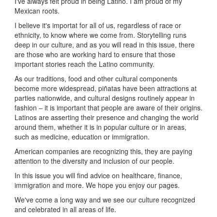
I've always felt proud in being Latino.
I am proud of my
Mexican roots.
I believe it's importat for all of us, regardless of race or
ethnicity, to know where we come from. Storytelling runs
deep in our culture, and as you will read in this issue, there
are those who are working hard to ensure that those
important stories reach the Latino community.
As our traditions, food and other cultural components
become more widespread, piñatas have been attractions at
parties nationwide, and cultural designs routinely appear in
fashion – it is important that people are aware of their origins.
Latinos are asserting their presence and changing the world
around them, whether it is in popular culture or in areas,
such as medicine, education or immigration.
American companies are recognizing this, they are paying
attention to the diversity and inclusion of our people.
In this issue you will find advice on healthcare, finance,
immigration and more. We hope you enjoy our pages.
We've come a long way and we see our culture recognized
and celebrated in all areas of life.