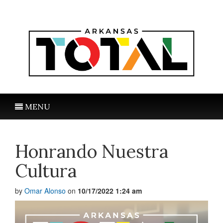
MENU
Honrando Nuestra
Cultura
by
Omar Alonso
on
10/17/2022 1:24 am