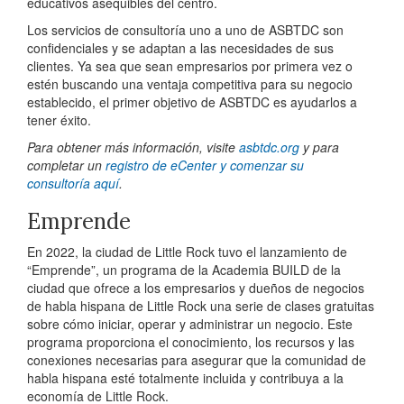
educativos asequibles del centro.
Los servicios de consultoría uno a uno de ASBTDC son
confidenciales y se adaptan a las necesidades de sus
clientes. Ya sea que sean empresarios por primera vez o
estén buscando una ventaja competitiva para su negocio
establecido, el primer objetivo de ASBTDC es ayudarlos a
tener éxito.
Para obtener más información, visite
asbtdc.org
y para
completar un
registro de eCenter y comenzar su
consultoría aquí
.
Emprende
En 2022, la ciudad de Little Rock tuvo el lanzamiento de
“Emprende”, un programa de la Academia BUILD de la
ciudad que ofrece a los empresarios y dueños de negocios
de habla hispana de Little Rock una serie de clases gratuitas
sobre cómo iniciar, operar y administrar un negocio. Este
programa proporciona el conocimiento, los recursos y las
conexiones necesarias para asegurar que la comunidad de
habla hispana esté totalmente incluida y contribuya a la
economía de Little Rock.