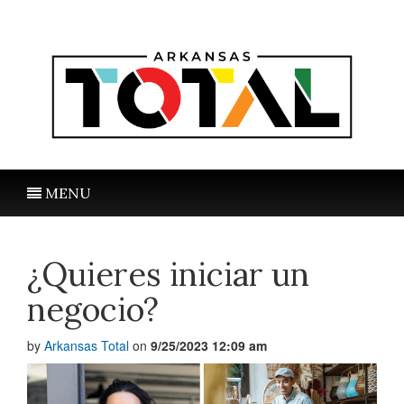
MENU
¿Quieres iniciar un
negocio?
by
Arkansas Total
on
9/25/2023 12:09 am