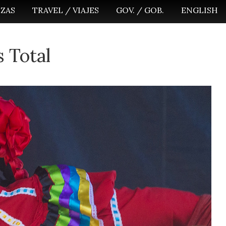
NZAS
TRAVEL / VIAJES
GOV. / GOB.
ENGLISH
 Total