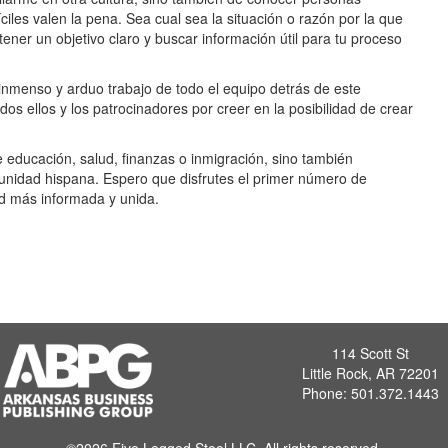
iles valen la pena. Sea cual sea la situación o razón por la que
ener un objetivo claro y buscar información útil para tu proceso
inmenso y arduo trabajo de todo el equipo detrás de este
dos ellos y los patrocinadores por creer en la posibilidad de crear
e educación, salud, finanzas o inmigración, sino también
unidad hispana. Espero que disfrutes el primer número de
d más informada y unida.
114 Scott St
Little Rock, AR 72201
Phone: 501.372.1443