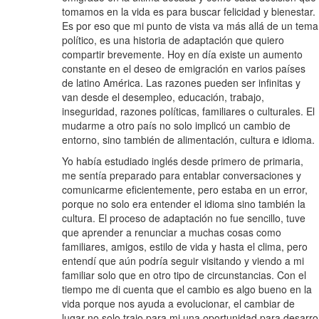
tomamos en la vida es para buscar felicidad y bienestar.
Es por eso que mi punto de vista va más allá de un tema
político, es una historia de adaptación que quiero
compartir brevemente. Hoy en día existe un aumento
constante en el deseo de emigración en varios países
de latino América. Las razones pueden ser infinitas y
van desde el desempleo, educación, trabajo,
inseguridad, razones políticas, familiares o culturales. El
mudarme a otro país no solo implicó un cambio de
entorno, sino también de alimentación, cultura e idioma.
Yo había estudiado inglés desde primero de primaria,
me sentía preparado para entablar conversaciones y
comunicarme eficientemente, pero estaba en un error,
porque no solo era entender el idioma sino también la
cultura. El proceso de adaptación no fue sencillo, tuve
que aprender a renunciar a muchas cosas como
familiares, amigos, estilo de vida y hasta el clima, pero
entendí que aún podría seguir visitando y viendo a mi
familiar solo que en otro tipo de circunstancias. Con el
tiempo me di cuenta que el cambio es algo bueno en la
vida porque nos ayuda a evolucionar, el cambiar de
lugar no solo trajo para mi una oportunidad para desarro