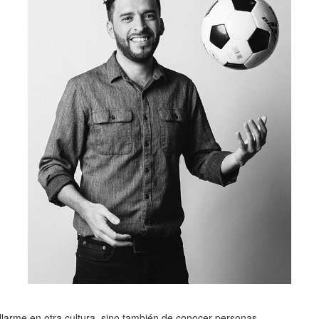
llarme en otra cultura, sino también de conocer personas