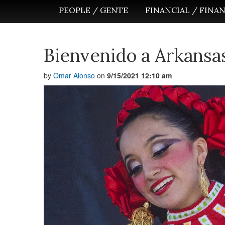
PEOPLE / GENTE
FINANCIAL / FINA
Bienvenido a Arkansas
by
Omar Alonso
on
9/15/2021 12:10 am