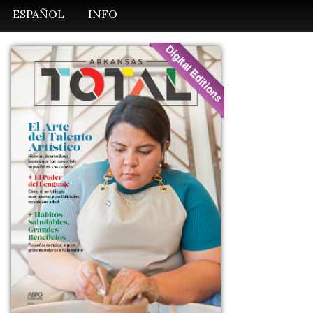
ESPAÑOL
INFO
Digital Editions