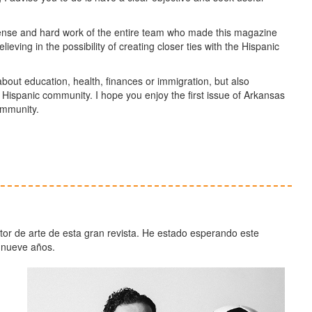
mense and hard work of the entire team who made this magazine
ieving in the possibility of creating closer ties with the Hispanic
 about education, health, finances or immigration, but also
Hispanic community. I hope you enjoy the first issue of Arkansas
ommunity.
or de arte de esta gran revista. He estado esperando este
 nueve años.